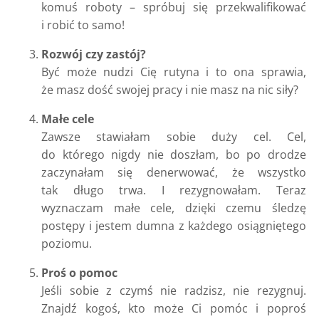
komuś roboty – spróbuj się przekwalifikować
i robić to samo!
Rozwój czy zastój?
Być może nudzi Cię rutyna i to ona sprawia,
że masz dość swojej pracy i nie masz na nic siły?
Małe cele
Zawsze stawiałam sobie duży cel. Cel,
do którego nigdy nie doszłam, bo po drodze
zaczynałam się denerwować, że wszystko
tak długo trwa. I rezygnowałam. Teraz
wyznaczam małe cele, dzięki czemu śledzę
postępy i jestem dumna z każdego osiągniętego
poziomu.
Proś o pomoc
Jeśli sobie z czymś nie radzisz, nie rezygnuj.
Znajdź kogoś, kto może Ci pomóc i poproś