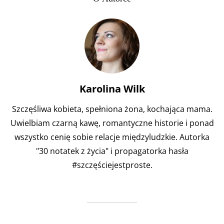
Karolina Wilk
Szczęśliwa kobieta, spełniona żona, kochająca mama.
Uwielbiam czarną kawę, romantyczne historie i ponad
wszystko cenię sobie relacje międzyludzkie. Autorka
"30 notatek z życia" i propagatorka hasła
#szczęściejestproste.