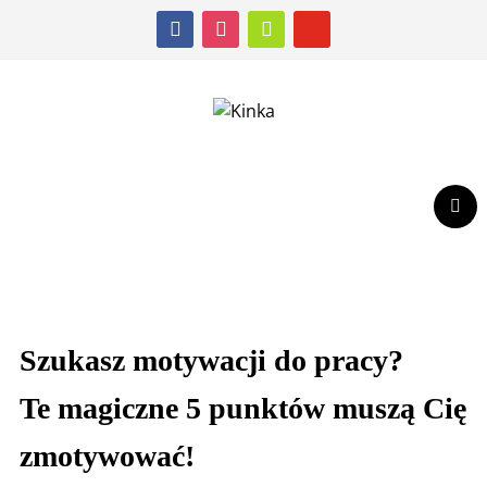
facebook
instagram
shopping-
youtube
cart
Szukasz motywacji do pracy?
Te magiczne 5 punktów muszą Cię
zmotywować!