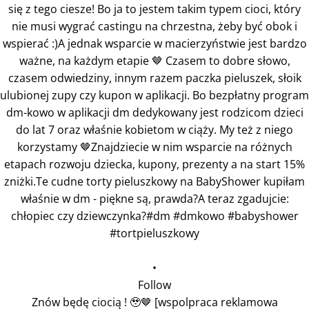
•
Follow
Znów będę ciocią ! 🥹🤎 [wspolpraca reklamowa