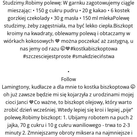
•
Follow
Lamingtony, kudłacze a dla mnie to kostka biszkoptowa 🤭
oh już zawsze będzie mi się kojarzyła z urodzinami mojej
cioci Janci 🤎Co ważne, to biszkopt olejowy, który warto
zrobić dzień wcześniej. Wtedy lepiej się kroi i lepiej „pije”
polewę.Robimy biszkopt: 1. Ubijamy robotem na puch 2
jajka, 70 g cukru i 10 g cukru waniliowego - trwa to 2-3
minuty 2. Zmniejszamy obroty miksera na najmniejsze i