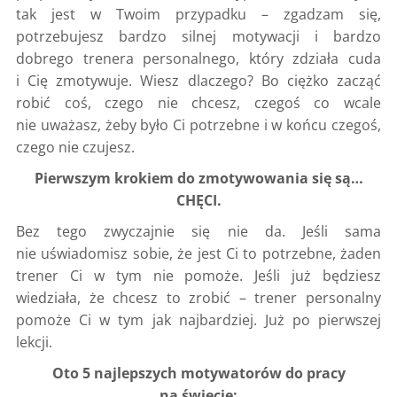
tak jest w Twoim przypadku – zgadzam się,
potrzebujesz bardzo silnej motywacji i bardzo
dobrego trenera personalnego, który zdziała cuda
i Cię zmotywuje. Wiesz dlaczego? Bo ciężko zacząć
robić coś, czego nie chcesz, czegoś co wcale
nie uważasz, żeby było Ci potrzebne i w końcu czegoś,
czego nie czujesz.
Pierwszym krokiem do zmotywowania się są…
CHĘCI.
Bez tego zwyczajnie się nie da. Jeśli sama
nie uświadomisz sobie, że jest Ci to potrzebne, żaden
trener Ci w tym nie pomoże. Jeśli już będziesz
wiedziała, że chcesz to zrobić – trener personalny
pomoże Ci w tym jak najbardziej. Już po pierwszej
lekcji.
Oto 5 najlepszych motywatorów do pracy
na świecie: