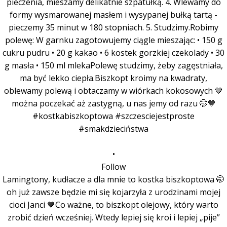
•
Follow
Lamingtony, kudłacze a dla mnie to kostka biszkoptowa 🤭
oh już zawsze będzie mi się kojarzyła z urodzinami mojej
cioci Janci 🤎Co ważne, to biszkopt olejowy, który warto
zrobić dzień wcześniej. Wtedy lepiej się kroi i lepiej „pije”