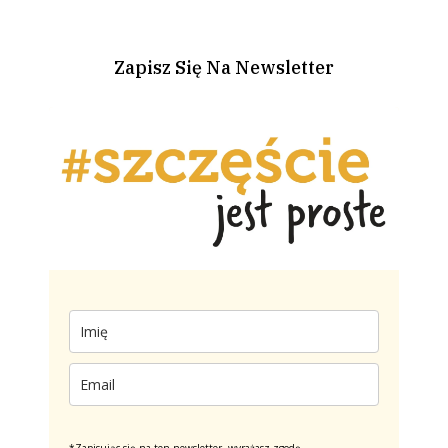
Zapisz Się Na Newsletter
*Zapisując się na ten newsletter, wyrażasz zgodę