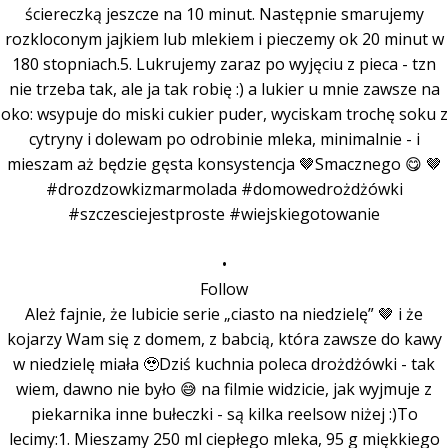
•
Follow
Ależ fajnie, że lubicie serie „ciasto na niedzielę” 🤎 i że
kojarzy Wam się z domem, z babcią, która zawsze do kawy
w niedzielę miała 🥹Dziś kuchnia poleca drożdżówki - tak
wiem, dawno nie było 😅 na filmie widzicie, jak wyjmuje z
piekarnika inne bułeczki - są kilka reelsow niżej :)To
lecimy:1. Mieszamy 250 ml ciepłego mleka, 95 g miękkiego