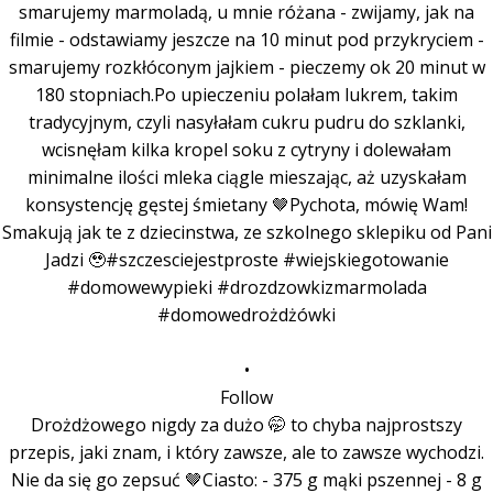
•
Follow
Drożdżowego nigdy za dużo 🤭 to chyba najprostszy
przepis, jaki znam, i który zawsze, ale to zawsze wychodzi.
Nie da się go zepsuć 🤎Ciasto: - 375 g mąki pszennej - 8 g