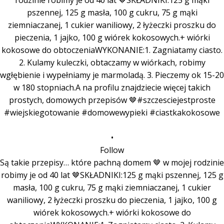
•
Follow
Są takie przepisy… które pachną domem 🤎 w mojej rodzinie
robimy je od 40 lat 🤎SKŁADNIKI:125 g mąki pszennej, 125 g
masła, 100 g cukru, 75 g mąki ziemniaczanej, 1 cukier
waniliowy, 2 łyżeczki proszku do pieczenia, 1 jajko, 100 g
wiórek kokosowych.+ wiórki kokosowe do