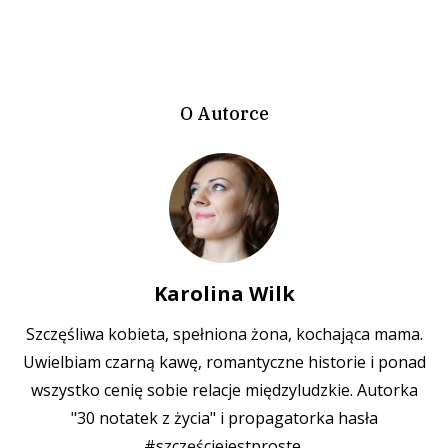
O Autorce
Karolina Wilk
Szczęśliwa kobieta, spełniona żona, kochająca mama.
Uwielbiam czarną kawę, romantyczne historie i ponad
wszystko cenię sobie relacje międzyludzkie. Autorka
"30 notatek z życia" i propagatorka hasła
#szczęściejestproste.