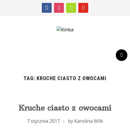
facebook
instagram
shopping-
youtube
cart
TAG:
KRUCHE CIASTO Z OWOCAMI
Kruche ciasto z owocami
7 stycznia 2017
by
Karolina Wilk