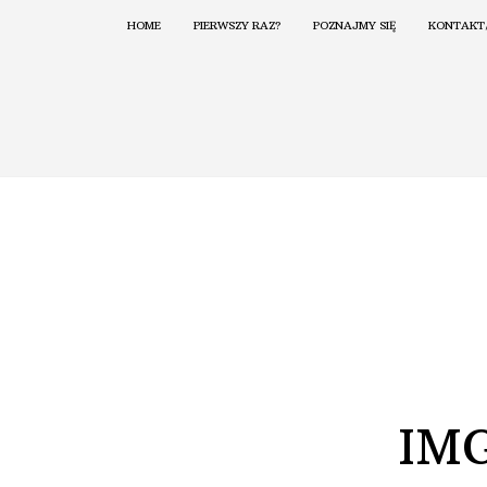
HOME
PIERWSZY RAZ?
POZNAJMY SIĘ
KONTAKT
IM