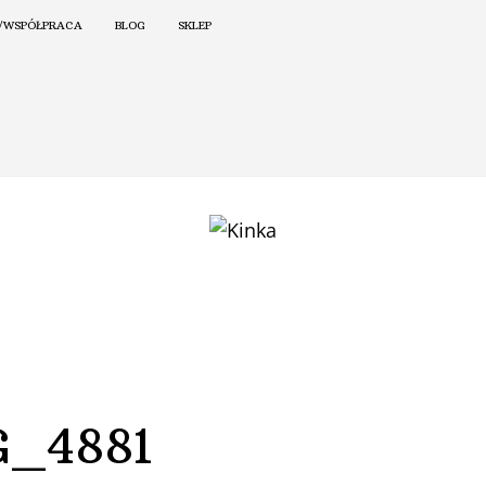
/WSPÓŁPRACA
BLOG
SKLEP
G_4881