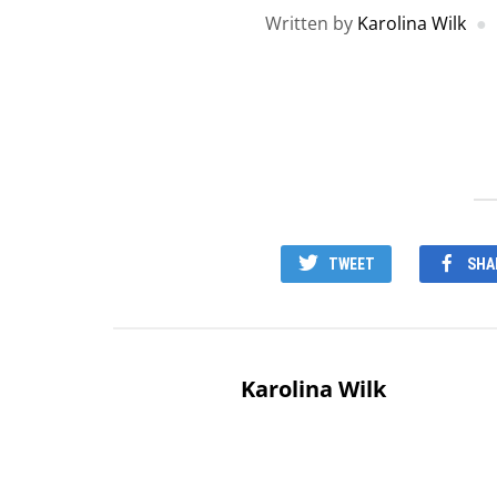
Written by
Karolina Wilk
TWEET
SHA
Karolina Wilk