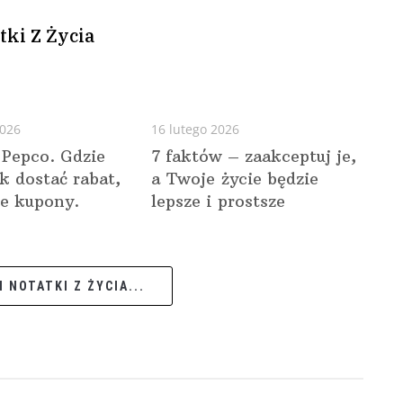
tki Z Życia
2026
16 lutego 2026
 Pepco. Gdzie
7 faktów – zaakceptuj je,
ak dostać rabat,
a Twoje życie będzie
e kupony.
lepsze i prostsze
 NOTATKI Z ŻYCIA...