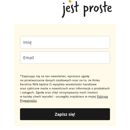
*Zapisując się na ten newsletter, wyrażasz zgodę
na przetwarzanie danych osobowych oraz na to, że Kinka
Karolina Wilk będzie Ci wysyłała wiadomości handlowe
oraz cykliczne maile o nowościach oraz informacje o produktach
i usługach. Zgodę oraz chęć otrzymywania maili możesz
w każdej chwili wycofać - szczegóły znajdziesz w mojej
Polityce
Prywatności
.
Zapisz się!