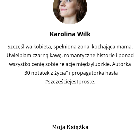
Karolina Wilk
Szczęśliwa kobieta, spełniona żona, kochająca mama.
Uwielbiam czarną kawę, romantyczne historie i ponad
wszystko cenię sobie relacje międzyludzkie. Autorka
"30 notatek z życia" i propagatorka hasła
#szczęściejestproste.
Moja Książka