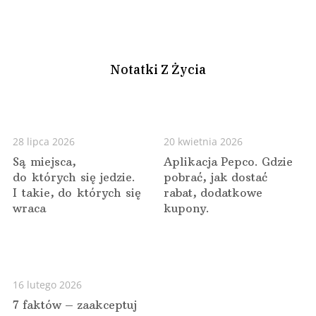
Notatki Z Życia
28 lipca 2026
20 kwietnia 2026
Są miejsca,
Aplikacja Pepco. Gdzie
do których się jedzie.
pobrać, jak dostać
I takie, do których się
rabat, dodatkowe
wraca
kupony.
16 lutego 2026
7 faktów – zaakceptuj