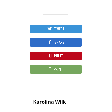
TWEET
SHARE
PIN IT
PRINT
Karolina Wilk