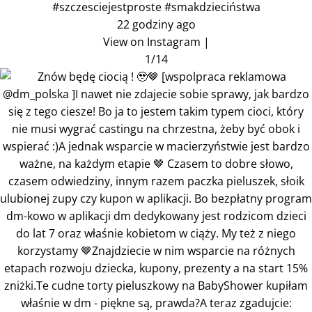
#szczesciejestproste #smakdzieciństwa
22 godziny ago
View on Instagram
|
1/14