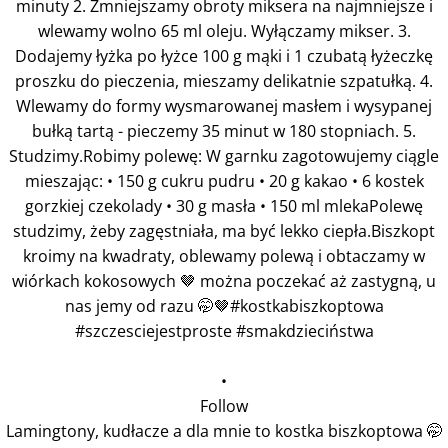
•
Follow
Lamingtony, kudłacze a dla mnie to kostka biszkoptowa 🤭