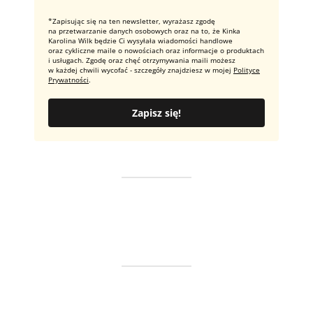
*Zapisując się na ten newsletter, wyrażasz zgodę
na przetwarzanie danych osobowych oraz na to, że Kinka
Karolina Wilk będzie Ci wysyłała wiadomości handlowe
oraz cykliczne maile o nowościach oraz informacje o produktach
i usługach. Zgodę oraz chęć otrzymywania maili możesz
w każdej chwili wycofać - szczegóły znajdziesz w mojej
Polityce
Prywatności
.
Zapisz się!