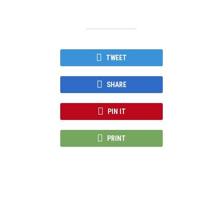
TWEET
SHARE
PIN IT
PRINT