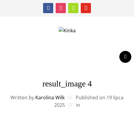
facebook
instagram
shopping-
youtube
cart
result_image 4
Written by
Karolina Wilk
Published on
19 lipca
2025
in