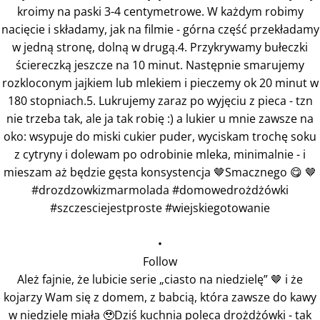
•
Follow
Ależ fajnie, że lubicie serie „ciasto na niedzielę” 🤎 i że
kojarzy Wam się z domem, z babcią, która zawsze do kawy
w niedzielę miała 🥹Dziś kuchnia poleca drożdżówki - tak