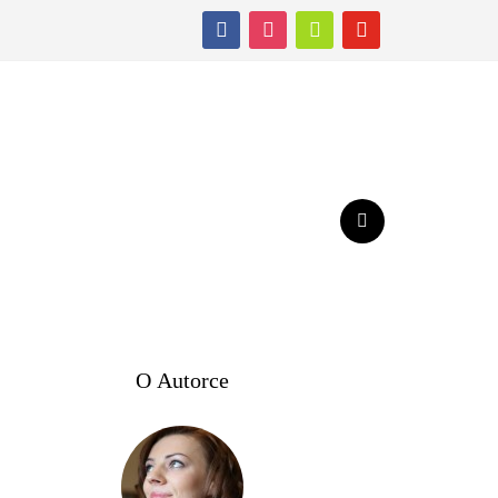
facebook
instagram
shopping-
youtube
cart
O Autorce