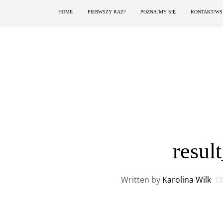
HOME
PIERWSZY RAZ?
POZNAJMY SIĘ
KONTAKT/WS
resul
Written by
Karolina Wilk