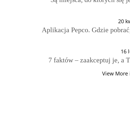
20 k
Aplikacja Pepco. Gdzie pobrać,
16 
7 faktów – zaakceptuj je, a T
View More i