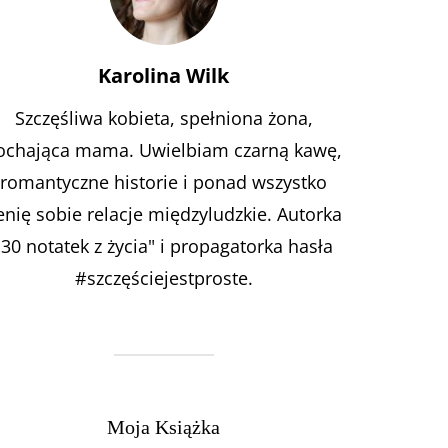
Karolina Wilk
Szczęśliwa kobieta, spełniona żona,
ochająca mama. Uwielbiam czarną kawę,
romantyczne historie i ponad wszystko
enię sobie relacje międzyludzkie. Autorka
"30 notatek z życia" i propagatorka hasła
#szczęściejestproste.
Moja Książka