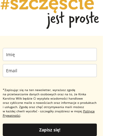
*Zapisując się na ten newsletter, wyrażasz zgodę
na przetwarzanie danych osobowych oraz na to, że Kinka
Karolina Wilk będzie Ci wysyłała wiadomości handlowe
oraz cykliczne maile o nowościach oraz informacje o produktach
i usługach. Zgodę oraz chęć otrzymywania maili możesz
w każdej chwili wycofać - szczegóły znajdziesz w mojej
Polityce
Prywatności
.
Zapisz się!