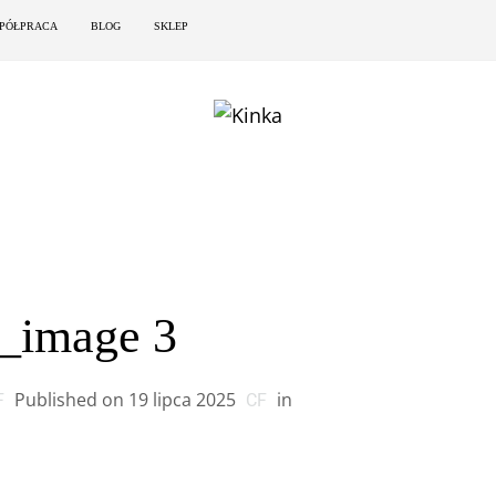
PÓŁPRACA
BLOG
SKLEP
t_image 3
Published on
19 lipca 2025
in