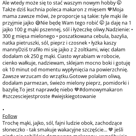
•
Follow
Trochę mąki, jajko, sól, fajni ludzie obok, zachodzące
słoneczko - tak smakuje wakacyjne szczęście… 🤎 jeśli