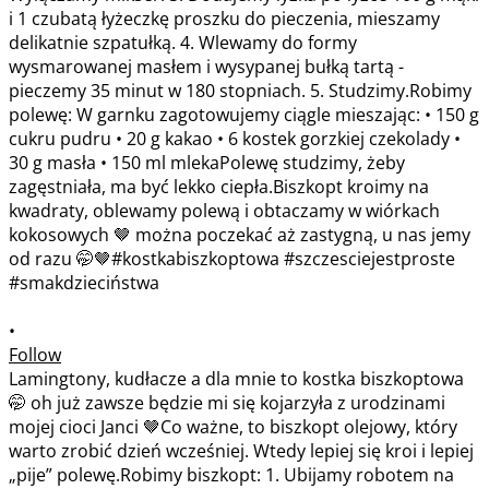
•
Follow
Lamingtony, kudłacze a dla mnie to kostka biszkoptowa
🤭 oh już zawsze będzie mi się kojarzyła z urodzinami
mojej cioci Janci 🤎Co ważne, to biszkopt olejowy, który
warto zrobić dzień wcześniej. Wtedy lepiej się kroi i lepiej
„pije” polewę.Robimy biszkopt: 1. Ubijamy robotem na