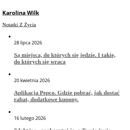
Karolina Wilk
Notatki Z Życia
28 lipca 2026
Są miejsca, do których się jedzie. I takie,
do których się wraca
20 kwietnia 2026
Aplikacja Pepco. Gdzie pobrać, jak dostać
rabat, dodatkowe kupony.
16 lutego 2026