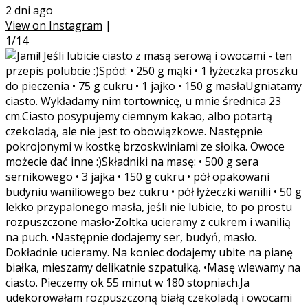
2 dni ago
View on Instagram
|
1/14