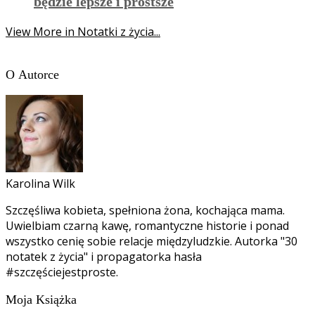
będzie lepsze i prostsze
View More in Notatki z życia...
O Autorce
Karolina Wilk
Szczęśliwa kobieta, spełniona żona, kochająca mama.
Uwielbiam czarną kawę, romantyczne historie i ponad
wszystko cenię sobie relacje międzyludzkie. Autorka "30
notatek z życia" i propagatorka hasła
#szczęściejestproste.
Moja Książka