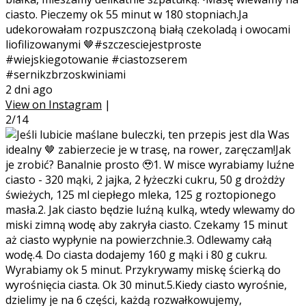
ciasto. Pieczemy ok 55 minut w 180 stopniach.Ja
udekorowałam rozpuszczoną białą czekoladą i owocami
liofilizowanymi 🤎#szczesciejestproste
#wiejskiegotowanie #ciastozserem
#sernikzbrzoskwiniami
2 dni ago
View on Instagram
|
2/14