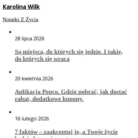
Karolina Wilk
Notatki Z Życia
28 lipca 2026
Są miejsca, do których się jedzie. I takie,
do których się wraca
20 kwietnia 2026
Aplikacja Pepco. Gdzie pobrać, jak dostać
rabat, dodatkowe kupony.
16 lutego 2026
7 faktów – zaakceptuj je, a Twoje życie