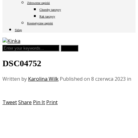
Zdrowotne zapiski
Choroby tarczycy
Rak tarczycy
Kosmetyczne zapiski
Sklep
DSC04752
Written by
Karolina Wilk
Published on
8 czerwca 2023
in
Tweet
Share
Pin It
Print