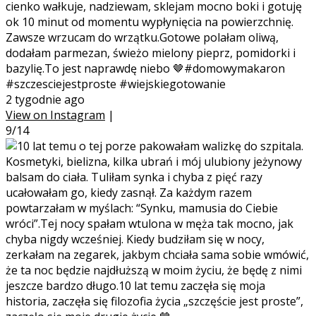
cienko wałkuje, nadziewam, sklejam mocno boki i gotuję
ok 10 minut od momentu wypłynięcia na powierzchnię.
Zawsze wrzucam do wrzątku.Gotowe polałam oliwą,
dodałam parmezan, świeżo mielony pieprz, pomidorki i
bazylię.To jest naprawdę niebo 🤎#domowymakaron
#szczesciejestproste #wiejskiegotowanie
2 tygodnie ago
View on Instagram
|
9/14