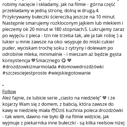
•
Follow
Ależ fajnie, że lubicie serie „ciasto na niedzielę” 🤎 i że
kojarzy Wam się z domem, z babcią, która zawsze do
kawy w niedzielę miała 🥹Dziś kuchnia poleca drożdżówki
- tak wiem, dawno nie było 😅 na filmie widzicie, jak
wyjmuje z piekarnika inne bułeczki - są kilka reelsow niżej