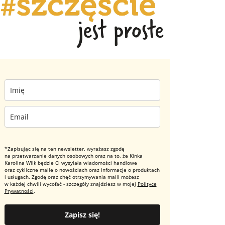
*Zapisując się na ten newsletter, wyrażasz zgodę
na przetwarzanie danych osobowych oraz na to, że Kinka
Karolina Wilk będzie Ci wysyłała wiadomości handlowe
oraz cykliczne maile o nowościach oraz informacje o produktach
i usługach. Zgodę oraz chęć otrzymywania maili możesz
w każdej chwili wycofać - szczegóły znajdziesz w mojej
Polityce
Prywatności
.
Zapisz się!