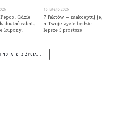
2026
16 lutego 2026
 Pepco. Gdzie
7 faktów – zaakceptuj je,
ak dostać rabat,
a Twoje życie będzie
e kupony.
lepsze i prostsze
 NOTATKI Z ŻYCIA...