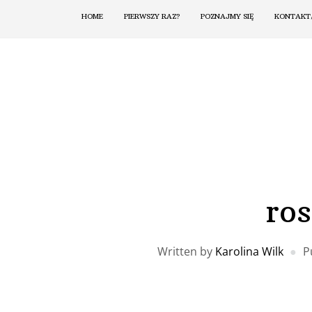
HOME
PIERWSZY RAZ?
POZNAJMY SIĘ
KONTAKT
ro
Written by
Karolina Wilk
P