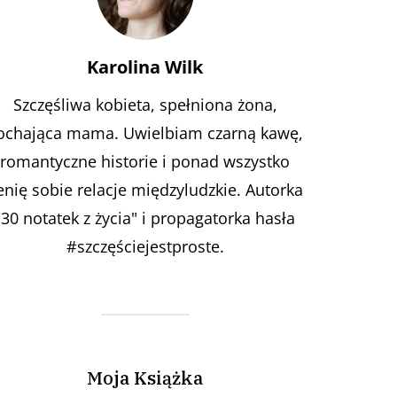
Karolina Wilk
Szczęśliwa kobieta, spełniona żona,
ochająca mama. Uwielbiam czarną kawę,
romantyczne historie i ponad wszystko
enię sobie relacje międzyludzkie. Autorka
"30 notatek z życia" i propagatorka hasła
#szczęściejestproste.
Moja Książka