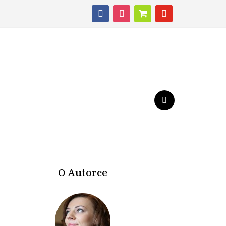
facebook
instagram
shopping-
youtube
cart
O Autorce