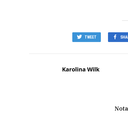
TWEET
SHA
Karolina Wilk
Nota