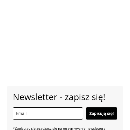
Newsletter - zapisz się!
Zapisuję się!
*Zapisując się zgadzasz się na otrzymywanie newslettera