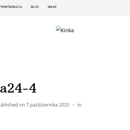
/WSPÓŁPRACA
BLOG
SKLEP
sa24-4
ublished on
7 października 2025
in