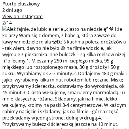
#tortpieluszkowy
2 dni ago
View on Instagram
|
2/14