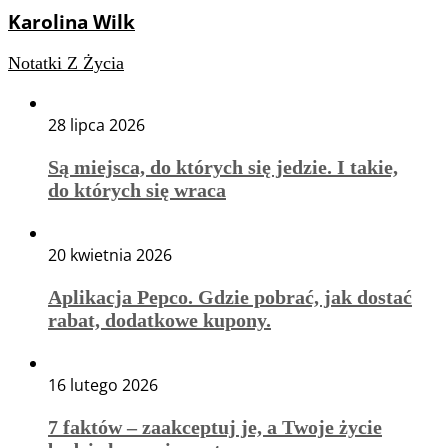
Karolina Wilk
Notatki Z Życia
28 lipca 2026
Są miejsca, do których się jedzie. I takie,
do których się wraca
20 kwietnia 2026
Aplikacja Pepco. Gdzie pobrać, jak dostać
rabat, dodatkowe kupony.
16 lutego 2026
7 faktów – zaakceptuj je, a Twoje życie