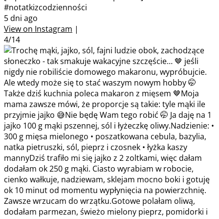
#notatkizcodzienności
5 dni ago
View on Instagram
|
4/14