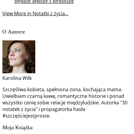
będzie lepsze i prostsze
View More in Notatki z życia...
O Autorce
Karolina Wilk
Szczęśliwa kobieta, spełniona żona, kochająca mama.
Uwielbiam czarną kawę, romantyczne historie i ponad
wszystko cenię sobie relacje międzyludzkie. Autorka "30
notatek z życia" i propagatorka hasła
#szczęściejestproste.
Moja Książka