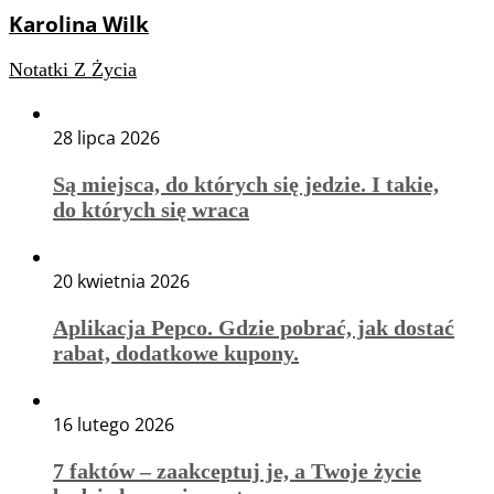
Karolina Wilk
Notatki Z Życia
28 lipca 2026
Są miejsca, do których się jedzie. I takie,
do których się wraca
20 kwietnia 2026
Aplikacja Pepco. Gdzie pobrać, jak dostać
rabat, dodatkowe kupony.
16 lutego 2026
7 faktów – zaakceptuj je, a Twoje życie