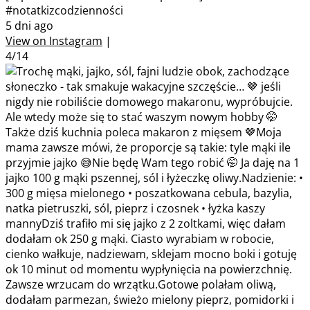
#notatkizcodzienności
5 dni ago
View on Instagram
|
4/14