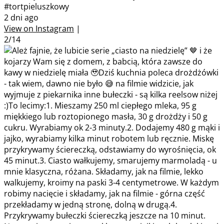
#tortpieluszkowy
2 dni ago
View on Instagram
|
2/14