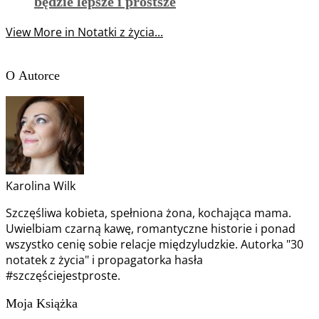
będzie lepsze i prostsze
View More in Notatki z życia...
O Autorce
Karolina Wilk
Szczęśliwa kobieta, spełniona żona, kochająca mama.
Uwielbiam czarną kawę, romantyczne historie i ponad
wszystko cenię sobie relacje międzyludzkie. Autorka "30
notatek z życia" i propagatorka hasła
#szczęściejestproste.
Moja Książka