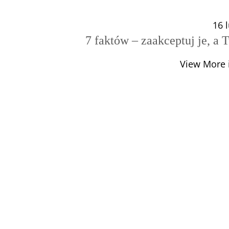
16 
7 faktów – zaakceptuj je, a T
View More i