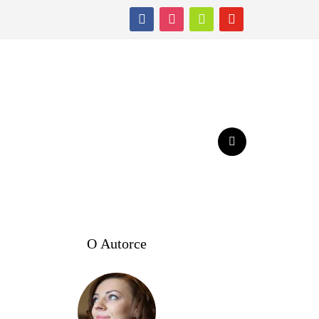
facebook
instagram
shopping-
youtube
cart
O Autorce