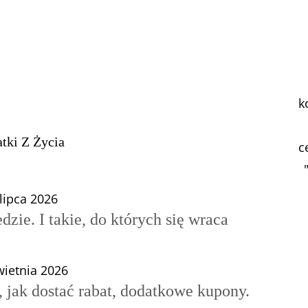
k
tki Z Życia
c
lipca 2026
edzie. I takie, do których się wraca
wietnia 2026
 jak dostać rabat, dodatkowe kupony.