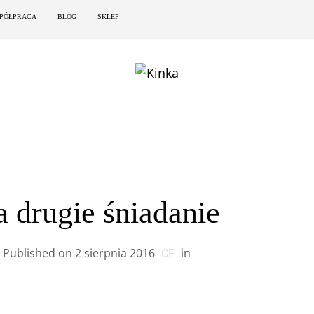
PÓŁPRACA
BLOG
SKLEP
a drugie śniadanie
Published on
2 sierpnia 2016
in