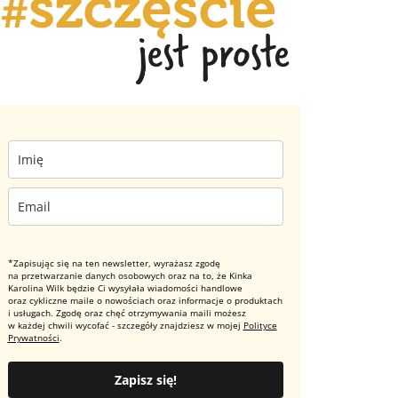
*Zapisując się na ten newsletter, wyrażasz zgodę
na przetwarzanie danych osobowych oraz na to, że Kinka
Karolina Wilk będzie Ci wysyłała wiadomości handlowe
oraz cykliczne maile o nowościach oraz informacje o produktach
i usługach. Zgodę oraz chęć otrzymywania maili możesz
w każdej chwili wycofać - szczegóły znajdziesz w mojej
Polityce
Prywatności
.
Zapisz się!