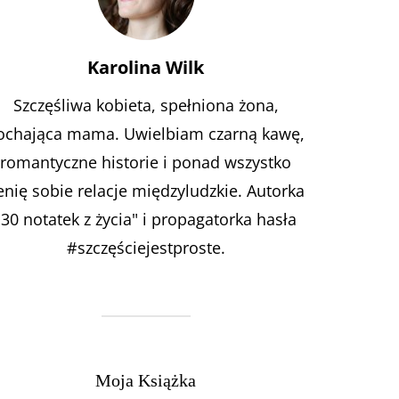
Karolina Wilk
Szczęśliwa kobieta, spełniona żona,
ochająca mama. Uwielbiam czarną kawę,
romantyczne historie i ponad wszystko
enię sobie relacje międzyludzkie. Autorka
"30 notatek z życia" i propagatorka hasła
#szczęściejestproste.
Moja Książka