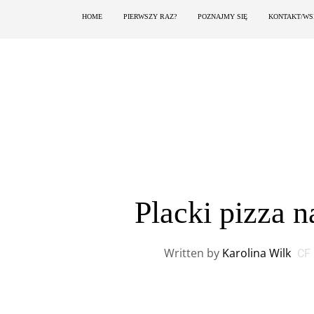
HOME
PIERWSZY RAZ?
POZNAJMY SIĘ
KONTAKT/WS
Placki pizza n
Written by
Karolina Wilk