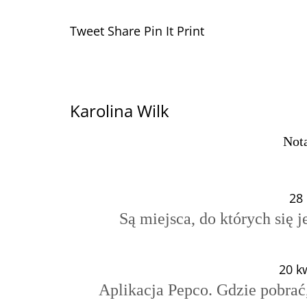
Tweet
Share
Pin It
Print
Karolina Wilk
Nota
28 
Są miejsca, do których się j
20 k
Aplikacja Pepco. Gdzie pobrać,