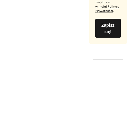
znajdziesz
w mojej
Polityce
Prywatności
.
Zapisz
się!