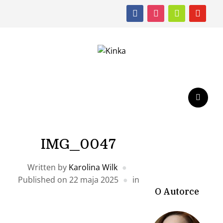
facebook
instagram
shopping-
youtube
cart
IMG_0047
Written by
Karolina Wilk
Published on
22 maja 2025
in
O Autorce