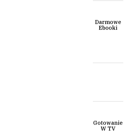
Darmowe
Ebooki
Gotowanie
W TV