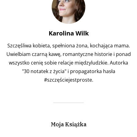
Karolina Wilk
Szczęśliwa kobieta, spełniona żona, kochająca mama.
Uwielbiam czarną kawę, romantyczne historie i ponad
wszystko cenię sobie relacje międzyludzkie. Autorka
"30 notatek z życia" i propagatorka hasła
#szczęściejestproste.
Moja Książka