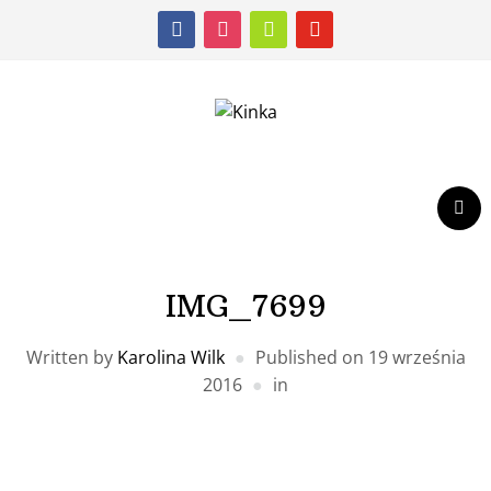
facebook
instagram
shopping-
youtube
cart
IMG_7699
Written by
Karolina Wilk
Published on
19 września
2016
in