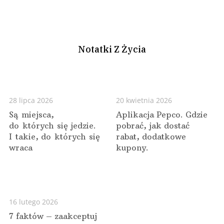
Notatki Z Życia
28 lipca 2026
20 kwietnia 2026
Są miejsca,
Aplikacja Pepco. Gdzie
do których się jedzie.
pobrać, jak dostać
I takie, do których się
rabat, dodatkowe
wraca
kupony.
16 lutego 2026
7 faktów – zaakceptuj