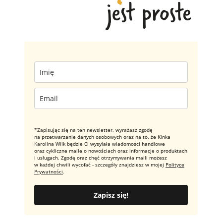
*Zapisując się na ten newsletter, wyrażasz zgodę
na przetwarzanie danych osobowych oraz na to, że Kinka
Karolina Wilk będzie Ci wysyłała wiadomości handlowe
oraz cykliczne maile o nowościach oraz informacje o produktach
i usługach. Zgodę oraz chęć otrzymywania maili możesz
w każdej chwili wycofać - szczegóły znajdziesz w mojej
Polityce
Prywatności
.
Zapisz się!