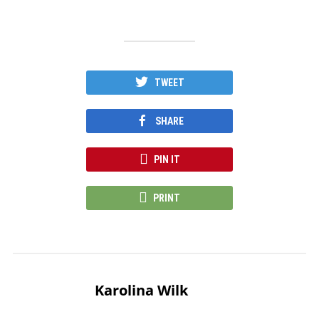
TWEET
SHARE
PIN IT
PRINT
Karolina Wilk