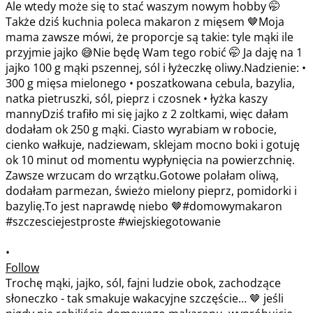
•
Follow
Trochę mąki, jajko, sól, fajni ludzie obok, zachodzące
słoneczko - tak smakuje wakacyjne szczęście… 🤎 jeśli