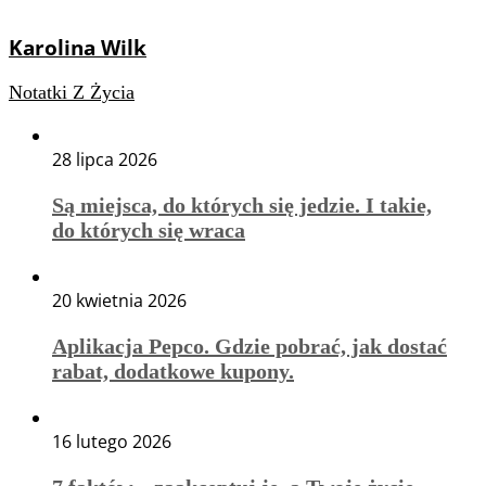
Karolina Wilk
Notatki Z Życia
28 lipca 2026
Są miejsca, do których się jedzie. I takie,
do których się wraca
20 kwietnia 2026
Aplikacja Pepco. Gdzie pobrać, jak dostać
rabat, dodatkowe kupony.
16 lutego 2026