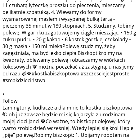
•
Follow
Lamingtony, kudłacze a dla mnie to kostka biszkoptowa
🤭 oh już zawsze będzie mi się kojarzyła z urodzinami
mojej cioci Janci 🤎Co ważne, to biszkopt olejowy, który
warto zrobić dzień wcześniej. Wtedy lepiej się kroi i lepiej
„pije” polewę.Robimy biszkopt: 1. Ubijamy robotem na