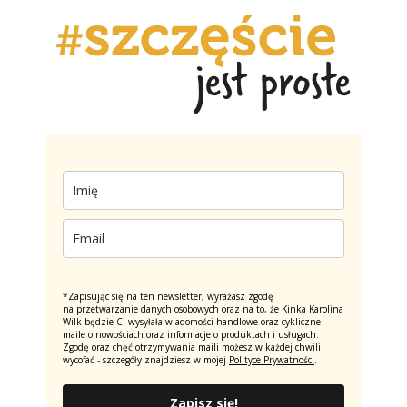
*Zapisując się na ten newsletter, wyrażasz zgodę
na przetwarzanie danych osobowych oraz na to, że Kinka Karolina
Wilk będzie Ci wysyłała wiadomości handlowe oraz cykliczne
maile o nowościach oraz informacje o produktach i usługach.
Zgodę oraz chęć otrzymywania maili możesz w każdej chwili
wycofać - szczegóły znajdziesz w mojej
Polityce Prywatności
.
Zapisz się!