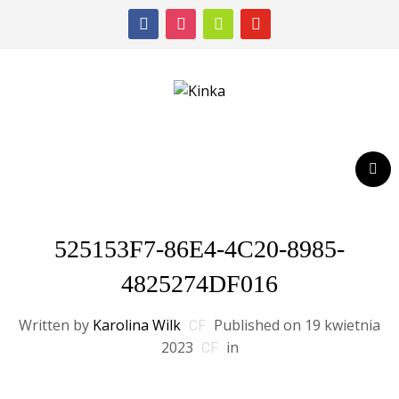
facebook
instagram
shopping-
youtube
cart
525153F7-86E4-4C20-8985-
4825274DF016
Written by
Karolina Wilk
Published on
19 kwietnia
2023
in