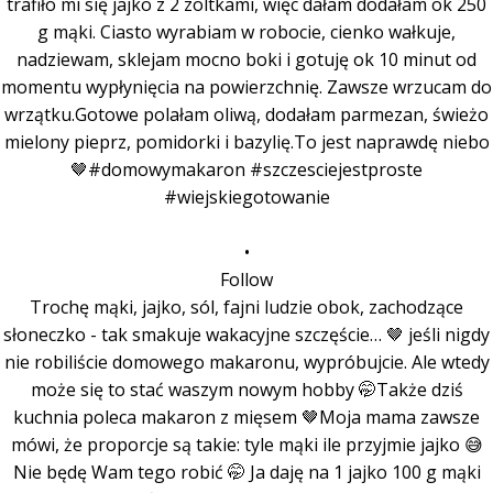
•
Follow
Trochę mąki, jajko, sól, fajni ludzie obok, zachodzące
słoneczko - tak smakuje wakacyjne szczęście… 🤎 jeśli nigdy
nie robiliście domowego makaronu, wypróbujcie. Ale wtedy
może się to stać waszym nowym hobby 🤭Także dziś
kuchnia poleca makaron z mięsem 🤎Moja mama zawsze
mówi, że proporcje są takie: tyle mąki ile przyjmie jajko 😅
Nie będę Wam tego robić 🤭 Ja daję na 1 jajko 100 g mąki