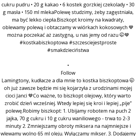
•
Follow
Lamingtony, kudłacze a dla mnie to kostka biszkoptowa 🤭
oh już zawsze będzie mi się kojarzyła z urodzinami mojej
cioci Janci 🤎Co ważne, to biszkopt olejowy, który warto
zrobić dzień wcześniej. Wtedy lepiej się kroi i lepiej „pije”
polewę.Robimy biszkopt: 1. Ubijamy robotem na puch 2
jajka, 70 g cukru i 10 g cukru waniliowego - trwa to 2-3
minuty 2. Zmniejszamy obroty miksera na najmniejsze i
wlewamy wolno 65 ml oleju. Wyłączamy mikser. 3. Dodajemy