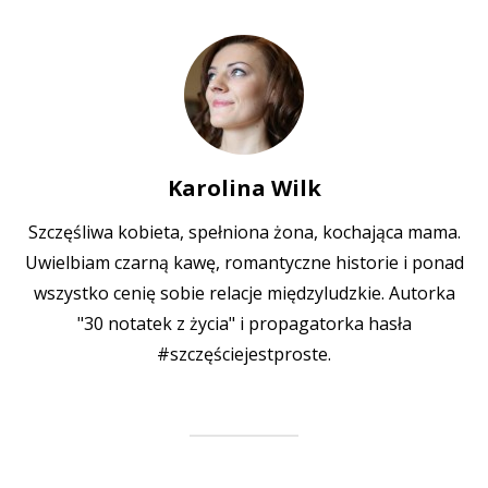
Karolina Wilk
Szczęśliwa kobieta, spełniona żona, kochająca mama.
Uwielbiam czarną kawę, romantyczne historie i ponad
wszystko cenię sobie relacje międzyludzkie. Autorka
"30 notatek z życia" i propagatorka hasła
#szczęściejestproste.