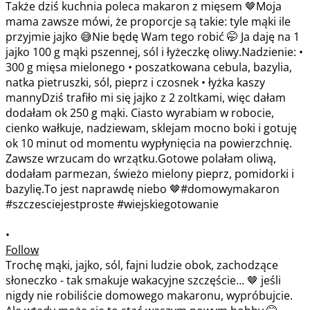
•
Follow
Trochę mąki, jajko, sól, fajni ludzie obok, zachodzące
słoneczko - tak smakuje wakacyjne szczęście… 🤎 jeśli
nigdy nie robiliście domowego makaronu, wypróbujcie.