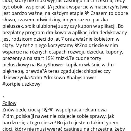
•
Follow
Znów będę ciocią ! 🥹🤎 [wspolpraca reklamowa
@dm_polska ]I nawet nie zdajecie sobie sprawy, jak
bardzo się z tego ciesze! Bo ja to jestem takim typem
cioci, który nie musi wygrać castingu na chrzestna, żeby