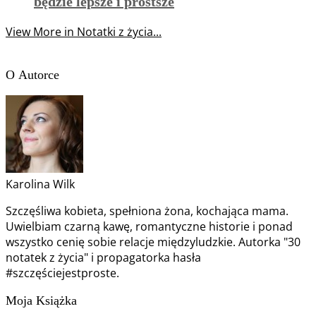
będzie lepsze i prostsze
View More in Notatki z życia...
O Autorce
Karolina Wilk
Szczęśliwa kobieta, spełniona żona, kochająca mama.
Uwielbiam czarną kawę, romantyczne historie i ponad
wszystko cenię sobie relacje międzyludzkie. Autorka "30
notatek z życia" i propagatorka hasła
#szczęściejestproste.
Moja Książka