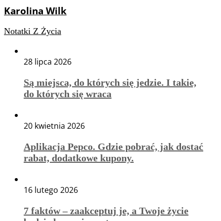
Karolina Wilk
Notatki Z Życia
28 lipca 2026
Są miejsca, do których się jedzie. I takie,
do których się wraca
20 kwietnia 2026
Aplikacja Pepco. Gdzie pobrać, jak dostać
rabat, dodatkowe kupony.
16 lutego 2026
7 faktów – zaakceptuj je, a Twoje życie