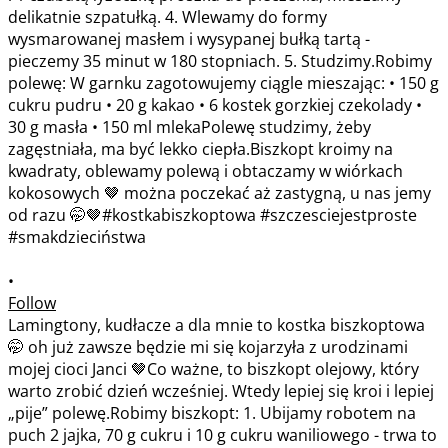
•
Follow
Lamingtony, kudłacze a dla mnie to kostka biszkoptowa
🤭 oh już zawsze będzie mi się kojarzyła z urodzinami
mojej cioci Janci 🤎Co ważne, to biszkopt olejowy, który
warto zrobić dzień wcześniej. Wtedy lepiej się kroi i lepiej
„pije” polewę.Robimy biszkopt: 1. Ubijamy robotem na
puch 2 jajka, 70 g cukru i 10 g cukru waniliowego - trwa to