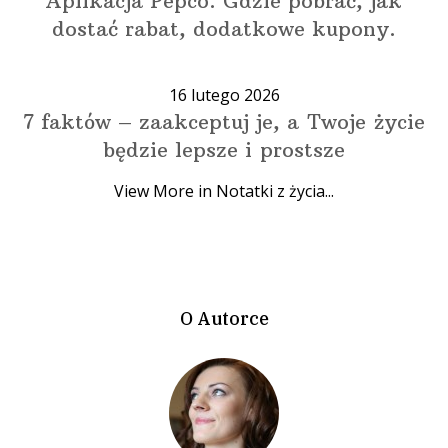
Aplikacja Pepco. Gdzie pobrać, jak
dostać rabat, dodatkowe kupony.
16 lutego 2026
7 faktów – zaakceptuj je, a Twoje życie
będzie lepsze i prostsze
View More in Notatki z życia...
O Autorce