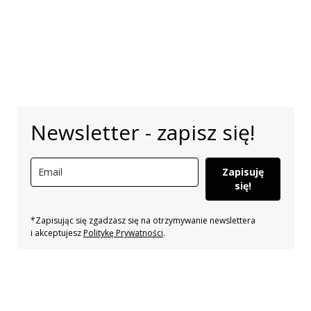
Newsletter - zapisz się!
Zapisuję
się!
*Zapisując się zgadzasz się na otrzymywanie newslettera
i akceptujesz
Politykę Prywatności
.