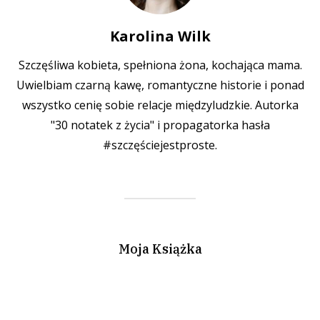
Karolina Wilk
Szczęśliwa kobieta, spełniona żona, kochająca mama.
Uwielbiam czarną kawę, romantyczne historie i ponad
wszystko cenię sobie relacje międzyludzkie. Autorka
"30 notatek z życia" i propagatorka hasła
#szczęściejestproste.
Moja Książka